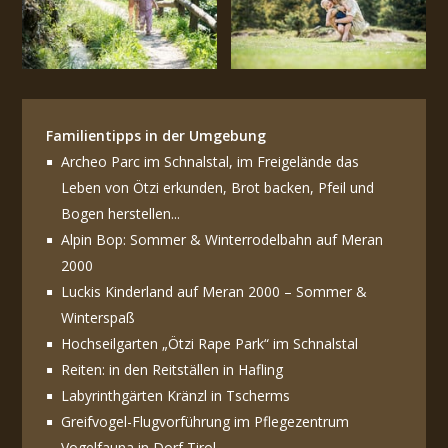
Familientipps in der Umgebung
Archeo Parc im Schnalstal, im Freigelände das
Leben von Ötzi erkunden, Brot backen, Pfeil und
Bogen herstellen...
Alpin Bop: Sommer & Winterrodelbahn auf Meran
2000
Luckis Kinderland auf Meran 2000 – Sommer &
Winterspaß
Hochseilgarten „Ötzi Rape Park“ im Schnalstal
Reiten: in den Reitställen in Hafling
Labyrinthgärten Kränzl in Tscherms
Greifvogel-Flugvorführung im Pflegezentrum
Vogelfauna in Dorf Tirol