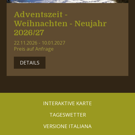
Adventszeit -
Weihnachten - Neujahr
2026/27
22.11.2026 - 10.01.2027
Preis auf Anfrage
DETAILS
INTERAKTIVE KARTE
TAGESWETTER
VERSIONE ITALIANA