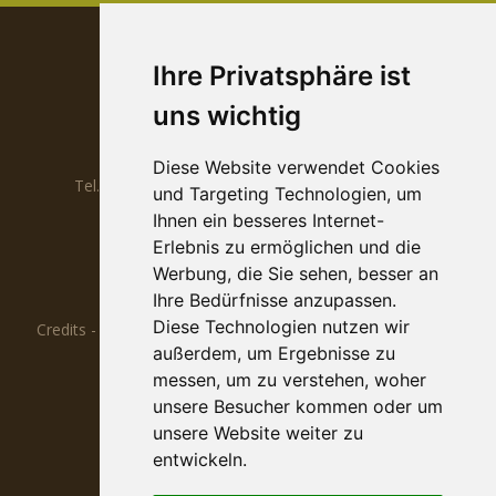
Appartements Guntraun
Ihre Privatsphäre ist
Maria Luise Tappeiner Prantl
uns wichtig
Cutraunstrasse 33
I-39020
Rabland, Partschins
Diese Website verwendet Cookies
Tel.
0039 0473 967097
Mobil
0039 338 983 14 88
und Targeting Technologien, um
Ihnen ein besseres Internet-
info@guntraun.com
www.guntraun.com
Erlebnis zu ermöglichen und die
CIN IT021062B464UZDSB7
Werbung, die Sie sehen, besser an
Ihre Bedürfnisse anzupassen.
MwSt-Nr. 00325680213
Diese Technologien nutzen wir
Credits
-
Privacy
-
Cookies
-
Cookie-Einstellungen
-
Sitemap
außerdem, um Ergebnisse zu
messen, um zu verstehen, woher
unsere Besucher kommen oder um
unsere Website weiter zu
entwickeln.